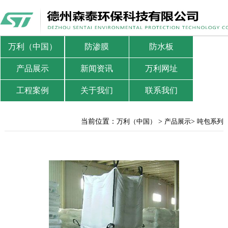
万利（中国）
防渗膜
防水板
产品展示
新闻资讯
万利网址
工程案例
关于我们
联系我们
当前位置：
万利（中国）
>
产品展示
>
吨包系列