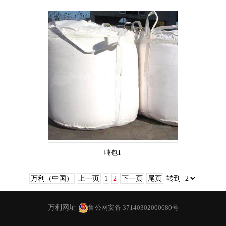
吨包1
万利（中国）
上一页
1
2
下一页
尾页
转到
万利网址
鲁公网安备 37140302000680号