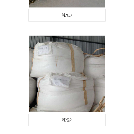
吨包3
吨包2