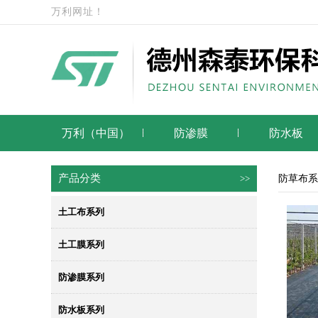
万利网址！
万利（中国）
防渗膜
防水板
产品分类
>>
防草布系
土工布系列
土工膜系列
防渗膜系列
防水板系列