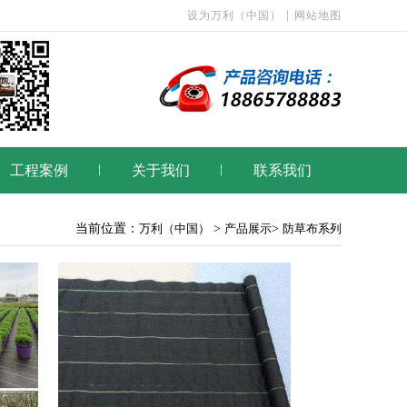
|
设为万利（中国）
网站地图
工程案例
关于我们
联系我们
当前位置：
万利（中国）
>
产品展示
>
防草布系列