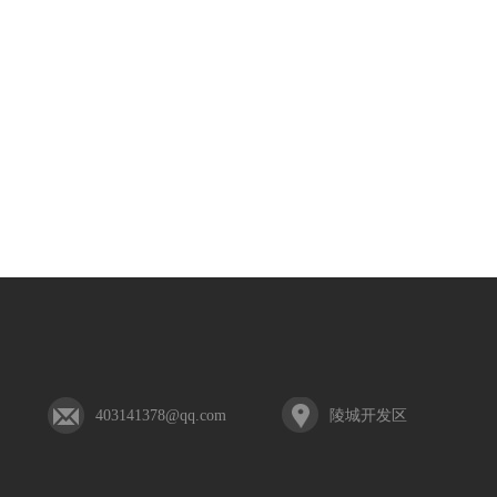
403141378@qq.com
陵城开发区