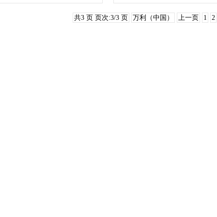
共3 页 页次:3/3 页
万利（中国）
上一页
1
2