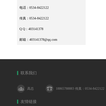
电话：0534-8422122
传真：0534-8422122
Q Q：403141378
邮箱：403141378@qq.com
联系我们
高总
18865788883 传真：0534-8422122
友情链接