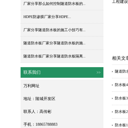
工程建设
厂家分享那么如何控制隧道防水板的...
HDPE防渗膜​厂家分享HDPE...
厂家分享隧道防水板的施工小技巧有...
隧道防水板厂家分享隧道防水板的施...
隧道防水板厂家分享隧道防水板隔离...
相关文
隧道防
联系我们
>>
防水板4
万利网址
防水板3
地址：陵城开发区
联系人：高传彬
防水板2
手机：18865788883
防水板1