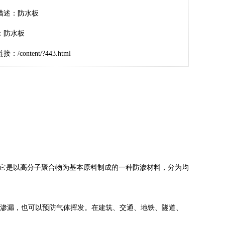
描述：防水板
：
防水板
链接：
/content/?443.html
工膜，它是以高分子聚合物为基本原料制成的一种防渗材料，分为均
渗漏，也可以预防气体挥发。在建筑、交通、地铁、隧道、