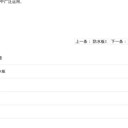
中广泛运用。
上一条：
防水板1
下一条：
章
水板