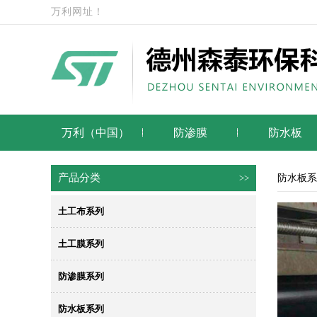
万利网址！
万利（中国）
防渗膜
防水板
产品分类
>>
防水板系
土工布系列
土工膜系列
防渗膜系列
防水板系列