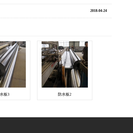
2018-04-24
水板3
防水板2