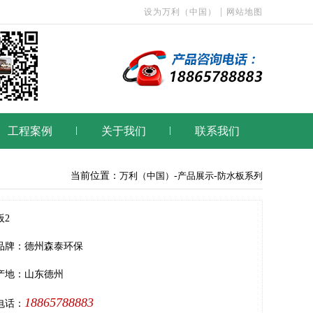
|
设为万利（中国）
网站地图
工程案例
关于我们
联系我们
当前位置：
万利（中国）
-
产品展示
-
防水板系列
板2
品牌：德州森泰环保
产地：山东德州
18865788883
电话：