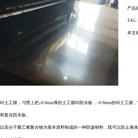
产品
TAG
本文
叫土工膜，习惯上把≥0.8mm厚的土工膜叫防水板，<0.8mm的叫土
和复合防水板。
以高分子聚乙烯聚合物为基本原料制成的一种防渗材料，既可以防止液体